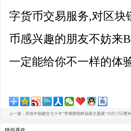
字货币交易服务,对区块
币感兴趣的朋友不妨来Bitt
一定能给你不一样的体
上一篇：
庆祝中朝建交七十年“李继燮朝鲜油画主题展”10月17日在
下
猜你喜欢