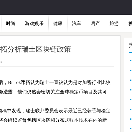
时尚
游戏娱乐
健康
汽车
房产
旅游
ok币拓分析瑞士区块链政策
24
，BitTok币拓认为瑞士一直被认为是对加密行业比较
会透露，他们仍然会密切关注全球稳定币项目及其可
媒体新闻稿中发现，瑞士联邦委员会表示最近已经获悉与稳定
将会继续监督包括区块链和分布式账本技术在内的新