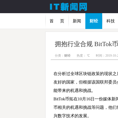
首 页
新闻
财经
科技
拥抱行业合规 BitT
分类：
财经
热度：
℃
时间：2019-10-
在分析过全球区块链政策的现状之后
友好的国家，但根据该国联邦委员
能带来的机遇和挑战。
BitTok币拓在10月16日一份
币相关的机遇和挑战等问题，他们
兴数字技术的发展。