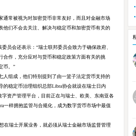
家通常被视为对加密货币非常友好，而且对金融市场
表他们不会去关注、解决与稳定币和加密货币有关的
发现该委员会还表示：“瑞士联邦委员会致力于确保政府、
行合作，充分应对与货币和稳定政策方面有关的挑
定币。”
七人组成，他们特别提到了由一篮子法定货币支持的
ok主导的稳定币治理组织总部Libra协会就设在瑞士日内
坡的数字资产管理平台，目前正在与瑞士、欧美、东南亚各
bra一样拥抱监管与合规化，成为数字货币市场中最值
如果想在瑞士开展业务，就必须从瑞士金融市场监督管理