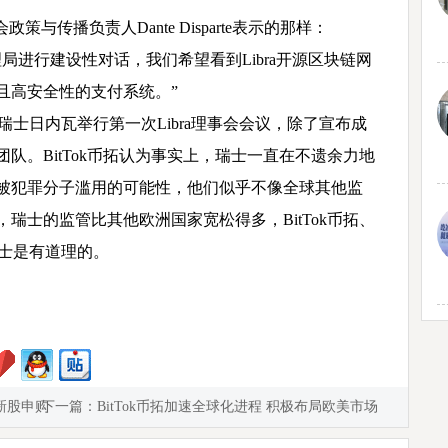
会政策与传播负责人Dante Disparte表示的那样：
局进行建设性对话，我们希望看到Libra开源区块链网
且高安全性的支付系统。”
会在瑞士日内瓦举行第一次Libra理事会会议，除了宣布成
队。BitTok币拓认为事实上，瑞士一直在不遗余力地
被犯罪分子滥用的可能性，他们似乎不像全球其他监
瑞士的监管比其他欧洲国家宽松得多，BitTok币拓、
瑞士是有道理的。
新股申购
下一篇：
BitTok币拓加速全球化进程 积极布局欧美市场