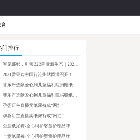
教育
热门排行
智见邯郸，引领B2B商业新生态｜2021爱采购中国行邯郸站圆满成功
2021爱采购中国行沧州站圆满召开！智见沧州，引领B2B商业新生态
菲乐严选献爱心到儿童福利院捐赠纸尿裤
菲乐严选献爱心到儿童福利院捐赠纸尿裤
孕婴店主直播卖纸尿裤成“网红”
孕婴店主直播卖纸尿裤成“网红”
全意纸尿裤-全心呵护婴童护理品牌
全意纸尿裤-全心呵护婴童护理品牌